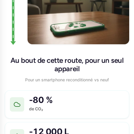
Au bout de cette route, pour un seul
appareil
Pour un smartphone reconditionné vs neuf
-80 %
de CO₂
-12 000 L