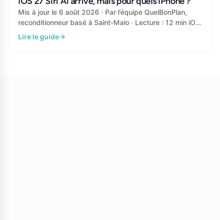
iOS 27 Siri AI arrive, mais pour quels iPhone ?
Mis à jour le 6 août 2026 · Par l’équipe QuelBonPlan,
reconditionneur basé à Saint-Malo · Lecture : 12 min iOS
27 est la...
Lire le guide