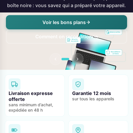
boîte noire : vous savez qui a préparé votre appareil.
Voir les bons plans
Comment on reconditionne
Livraison expresse
Garantie 12 mois
offerte
sur tous les appareils
sans minimum d’achat,
expédiée en 48 h