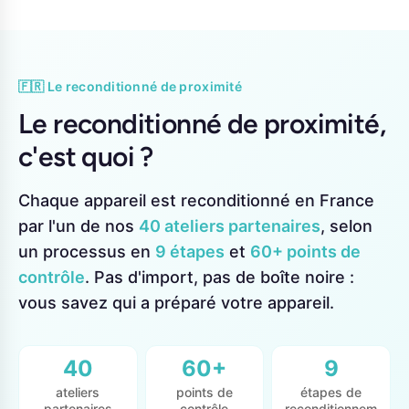
🇫🇷 Le reconditionné de proximité
Le reconditionné de proximité,
c'est quoi ?
Chaque appareil est reconditionné en France
par l'un de nos
40 ateliers partenaires
, selon
un processus en
9 étapes
et
60+ points de
contrôle
. Pas d'import, pas de boîte noire :
vous savez qui a préparé votre appareil.
40
60+
9
ateliers
points de
étapes de
partenaires
contrôle
reconditionnem