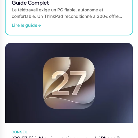
Guide Complet
Le télétravail exige un PC fiable, autonome et
confortable. Un ThinkPad reconditionné à 300€ offre
souvent plus qu'un PC neuf à 600€. On vous...
Lire le guide
CONSEIL