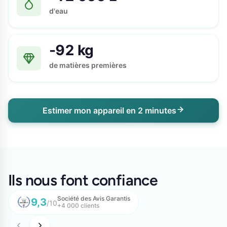
d'eau
-92 kg
de matières premières
Estimer mon appareil en 2 minutes
Ils nous font confiance
Société des Avis Garantis
9,3
/10
+4 000 clients