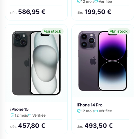
12 mois
Vérifiée
586,95 €
199,50 €
dès
dès
En stock
En stock
iPhone 14 Pro
iPhone 15
12 mois
Vérifiée
12 mois
Vérifiée
457,80 €
493,50 €
dès
dès