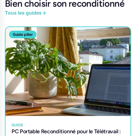
Bien choisir son reconditionné
Tous les guides
Guide pilier
GUIDE
PC Portable Reconditionné pour le Télétravail :