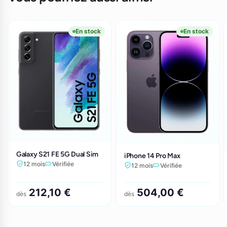
En stock
En stock
Galaxy S21 FE 5G Dual Sim
iPhone 14 Pro Max
12 mois
Vérifiée
12 mois
Vérifiée
212,10 €
504,00 €
dès
dès