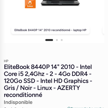
EliteBook 8440P 14" 2010 reconditionné - laptop HP
E
HP
EliteBook 8440P 14" 2010 - Intel
Core i5 2,4Ghz - 2 - 4Go DDR4 -
120Go SSD - Intel HD Graphics -
Gris / Noir - Linux - AZERTY
reconditionné
Indisponible