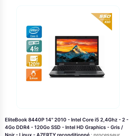
EliteBook 8440P 14" 2010 - Intel Core i5 2,4Ghz - 2 -
4Go DDR4 - 120Go SSD - Intel HD Graphics - Gris /
Noir - Linux - AZERTY reconditionné
: processeur