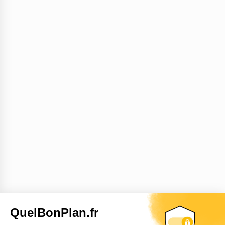
QuelBonPlan.fr