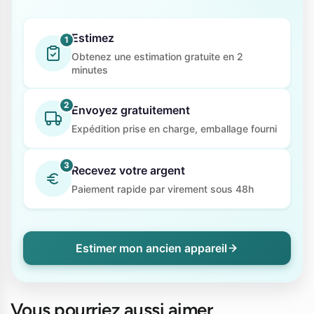
Estimez
1
Obtenez une estimation gratuite en 2
minutes
2
Envoyez gratuitement
Expédition prise en charge, emballage fourni
3
Recevez votre argent
Paiement rapide par virement sous 48h
Estimer mon ancien appareil
Vous pourriez aussi aimer