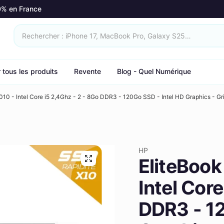
0% en France
r tous les produits
Revente
Blog - Quel Numérique
10 - Intel Core i5 2,4Ghz - 2 - 8Go DDR3 - 120Go SSD - Intel HD Graphics - Gri
HP
EliteBook
Intel Cor
DDR3 - 12