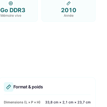
Go DDR3
2010
Mémoire vive
Année
Format & poids
Dimensions (L × P × H)
33,8 cm × 2,1 cm × 23,7 cm