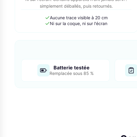
simplement déballés, puis retournés.
Aucune trace visible à 20 cm
Ni sur la coque, ni sur l'écran
Batterie testée
Remplacée sous 85 %