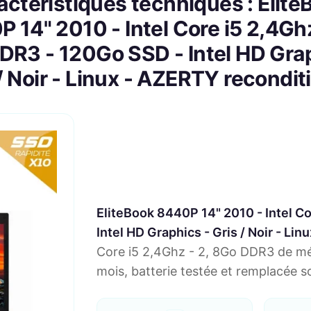
actéristiques techniques : Elite
 14" 2010 - Intel Core i5 2,4Ghz
DR3 - 120Go SSD - Intel HD Grap
/ Noir - Linux - AZERTY recondi
EliteBook 8440P 14" 2010 - Intel C
Intel HD Graphics - Gris / Noir - Li
Core i5 2,4Ghz - 2, 8Go DDR3 de mém
mois, batterie testée et remplacée 