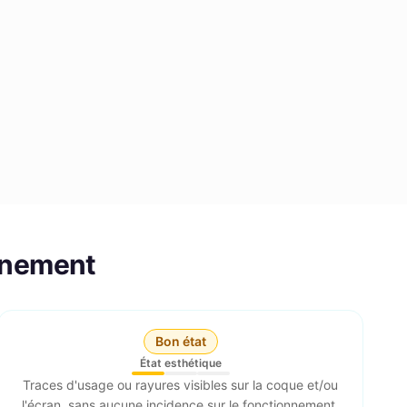
nnement
Bon état
État esthétique
Traces d'usage ou rayures visibles sur la coque et/ou
l'écran, sans aucune incidence sur le fonctionnement.