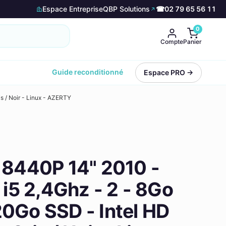
Espace Entreprise
QBP Solutions
☎
02 79 65 56 11
0
Compte
Panier
Guide reconditionné
Espace PRO →
s / Noir - Linux - AZERTY
 8440P 14" 2010 -
e i5 2,4Ghz - 2 - 8Go
0Go SSD - Intel HD