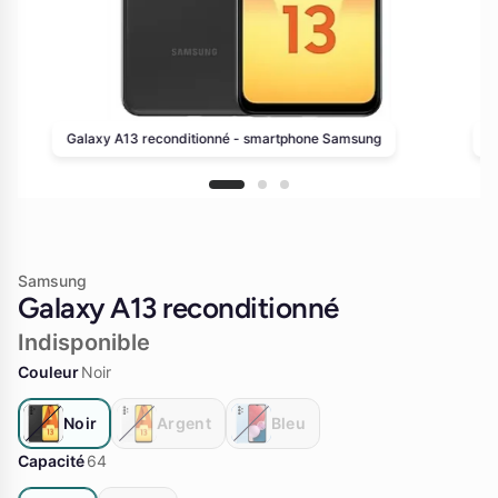
Galaxy A13 reconditionné - smartphone Samsung
G
Samsung
Galaxy A13 reconditionné
Indisponible
Couleur
Noir
Noir
Argent
Bleu
Capacité
64