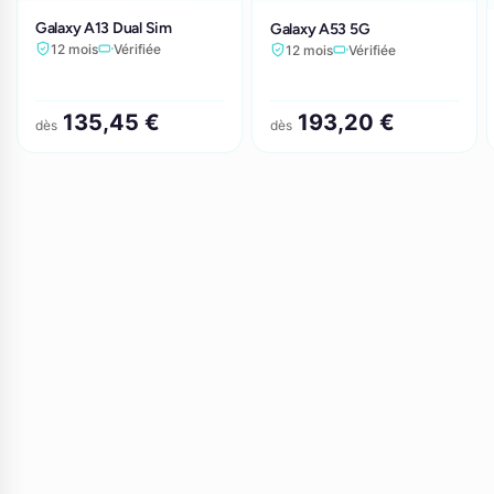
Galaxy A13 Dual Sim
Galaxy A53 5G
12 mois
Vérifiée
12 mois
Vérifiée
135,45 €
193,20 €
dès
dès