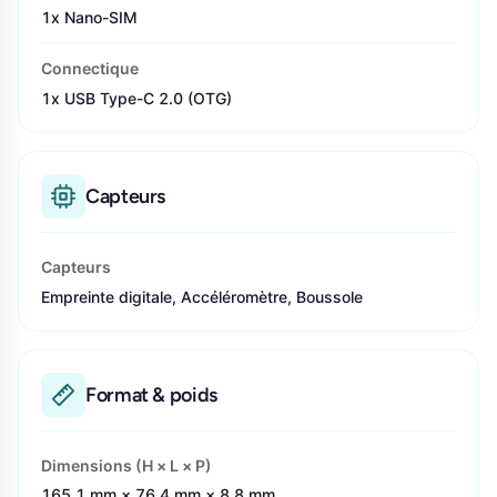
1x Nano-SIM
Connectique
1x USB Type-C 2.0 (OTG)
Capteurs
Capteurs
Empreinte digitale, Accéléromètre, Boussole
Format & poids
Dimensions (H × L × P)
165,1 mm × 76,4 mm × 8,8 mm