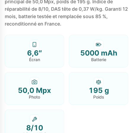
principal de 50,0 Mpx, poids de 195 g. Indice de
réparabilité de 8/10, DAS tête de 0,37 W/kg. Garanti 12
mois, batterie testée et remplacée sous 85 %,
reconditionné en France.
6,6″
5000 mAh
Écran
Batterie
50,0 Mpx
195 g
Photo
Poids
8/10