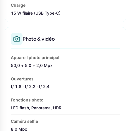
Charge
15 W filaire (USB Type-C)
Photo & vidéo
Appareil photo principal
50,0 + 5,0 + 2,0 Mpx
Ouvertures
f/ 1,8 · f/ 2,2 · f/ 2,4
Fonctions photo
LED flash, Panorama, HDR
Caméra selfie
8,0 Mpx