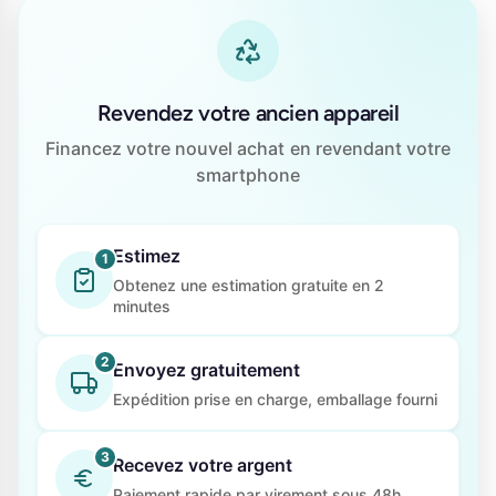
Revendez votre ancien appareil
Financez votre nouvel achat en revendant votre
smartphone
Estimez
1
Obtenez une estimation gratuite en 2
minutes
2
Envoyez gratuitement
Expédition prise en charge, emballage fourni
3
Recevez votre argent
Paiement rapide par virement sous 48h