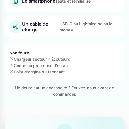
Le smartphone
Testé et réinitialisé
Un câble de
USB-C ou Lightning selon le
charge
modèle
Non fourni :
Chargeur secteur
Écouteurs
Coque ou protection d'écran
Boîte d'origine du fabricant
Un doute sur un accessoire ? Écrivez-nous avant de
commander.