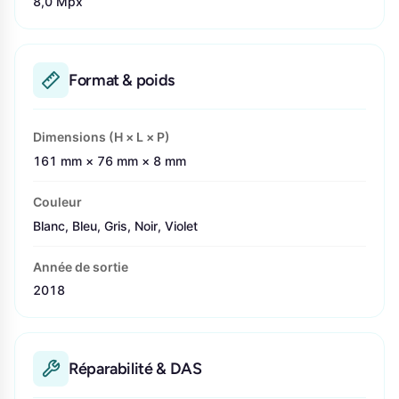
8,0 Mpx
Format & poids
Dimensions (H × L × P)
161 mm × 76 mm × 8 mm
Couleur
Blanc, Bleu, Gris, Noir, Violet
Année de sortie
2018
Réparabilité & DAS