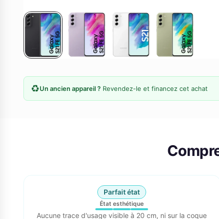
♻️
Un ancien appareil ?
Revendez-le et financez cet achat
Compre
Parfait état
État esthétique
Aucune trace d'usage visible à 20 cm, ni sur la coque