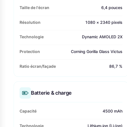
Taille de l'écran
6,4 pouces
Résolution
1080 × 2340 pixels
Technologie
Dynamic AMOLED 2X
Protection
Corning Gorilla Glass Victus
Ratio écran/façade
86,7 %
Batterie & charge
Capacité
4500 mAh
Technologie
Lithium-ion (Li-Ion)