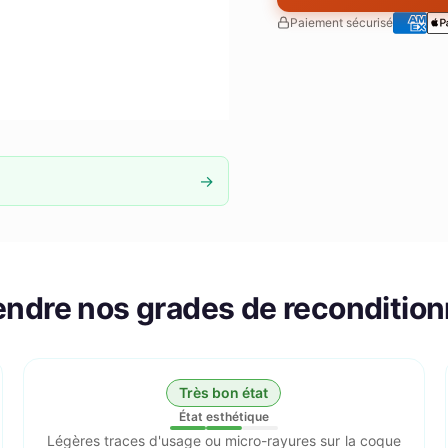
Paiement sécurisé
→
ndre nos grades de reconditio
Très bon état
État esthétique
Légères traces d'usage ou micro-rayures sur la coque