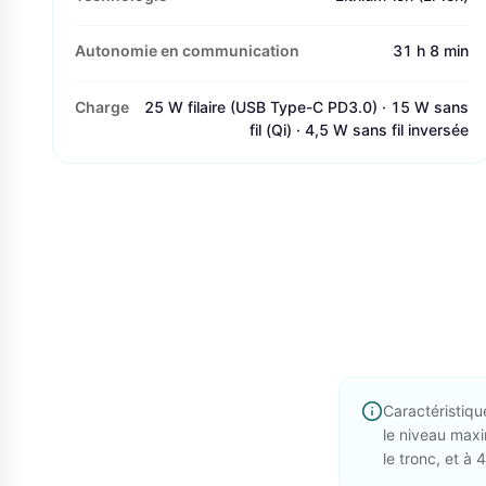
Autonomie en communication
31 h 8 min
Charge
25 W filaire (USB Type-C PD3.0) · 15 W sans
fil (Qi) · 4,5 W sans fil inversée
Caractéristiqu
le niveau maxi
le tronc, et à