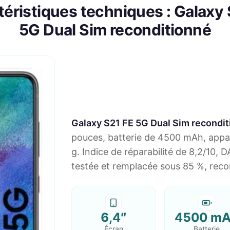
éristiques techniques : Galaxy
5G Dual Sim reconditionné
Galaxy S21 FE 5G Dual Sim recondi
pouces, batterie de 4500 mAh, appar
g. Indice de réparabilité de 8,2/10, 
testée et remplacée sous 85 %, reco
6,4″
4500 m
Écran
Batterie