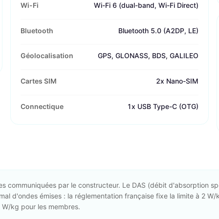
Wi-Fi
Wi-Fi 6 (dual-band, Wi-Fi Direct)
Bluetooth
Bluetooth 5.0 (A2DP, LE)
Géolocalisation
GPS, GLONASS, BDS, GALILEO
Cartes SIM
2x Nano-SIM
Connectique
1x USB Type-C (OTG)
es communiquées par le constructeur. Le DAS (débit d'absorption sp
mal d'ondes émises : la réglementation française fixe la limite à 2 W/k
 4 W/kg pour les membres.