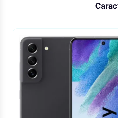
Caract