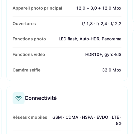
Appareil photo principal
12,0 + 8,0 + 12,0 Mpx
Ouvertures
f/ 1,8 · f/ 2,4 · f/ 2,2
Fonctions photo
LED flash, Auto-HDR, Panorama
Fonctions vidéo
HDR10+, gyro-EIS
Caméra selfie
32,0 Mpx
Connectivité
Réseaux mobiles
GSM · CDMA · HSPA · EVDO · LTE ·
5G