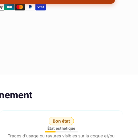
nnement
Bon état
État esthétique
Traces d'usage ou rayures visibles sur la coque et/ou