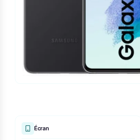
Écran