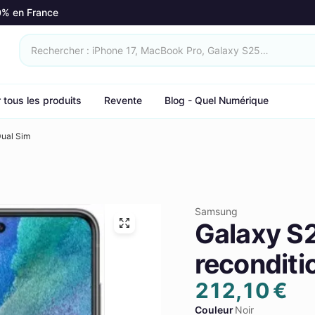
0% en France
r tous les produits
Revente
Blog - Quel Numérique
Dual Sim
Samsung
Galaxy S2
reconditi
212,10 €
Couleur
Noir