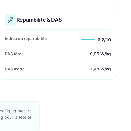
Réparabilité & DAS
Indice de réparabilité
8,2/10
DAS tête
0,95 W/kg
DAS tronc
1,48 W/kg
écifique) mesure
g pour la tête et