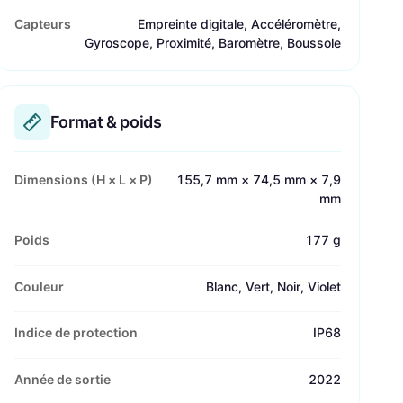
Capteurs
Empreinte digitale, Accéléromètre,
Gyroscope, Proximité, Baromètre, Boussole
Format & poids
Dimensions (H × L × P)
155,7 mm × 74,5 mm × 7,9
mm
Poids
177 g
Couleur
Blanc, Vert, Noir, Violet
Indice de protection
IP68
Année de sortie
2022