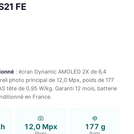
 S21 FE
tionné
: écran Dynamic AMOLED 2X de 6,4
eil photo principal de 12,0 Mpx, poids de 177
DAS tête de 0,95 W/kg. Garanti 12 mois, batterie
nditionné en France.
Ah
12,0 Mpx
177 g
Photo
Poids