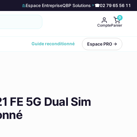
Espace Entreprise
QBP Solutions
☎
02 79 65 56 11
0
Compte
Panier
Guide reconditionné
Espace PRO →
1 FE 5G Dual Sim
onné