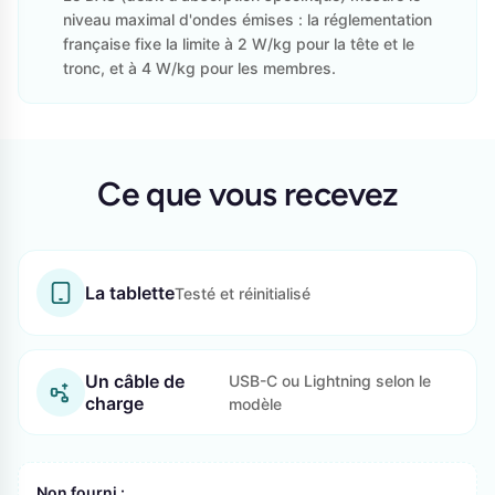
niveau maximal d'ondes émises : la réglementation
française fixe la limite à 2 W/kg pour la tête et le
tronc, et à 4 W/kg pour les membres.
Ce que vous recevez
La tablette
Testé et réinitialisé
Un câble de
USB-C ou Lightning selon le
charge
modèle
Non fourni :