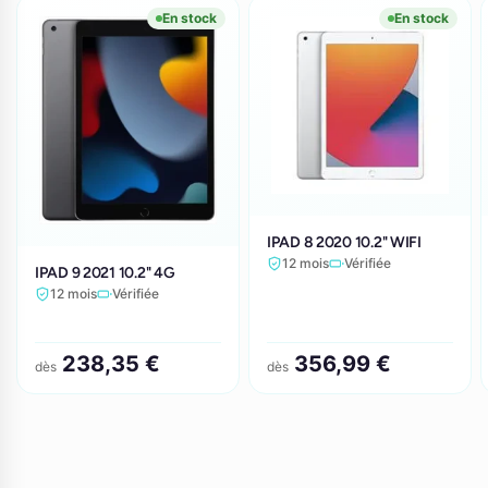
En stock
En stock
IPAD 8 2020 10.2" WIFI
12 mois
Vérifiée
IPAD 9 2021 10.2" 4G
12 mois
Vérifiée
238,35 €
356,99 €
dès
dès