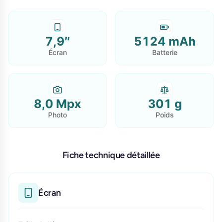
7,9″
5124 mAh
Écran
Batterie
8,0 Mpx
301 g
Photo
Poids
Fiche technique détaillée
Écran