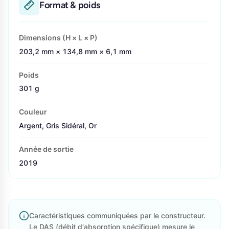
Format & poids
Dimensions (H × L × P)
203,2 mm × 134,8 mm × 6,1 mm
Poids
301 g
Couleur
Argent, Gris Sidéral, Or
Année de sortie
2019
Caractéristiques communiquées par le constructeur.
Le DAS (débit d'absorption spécifique) mesure le